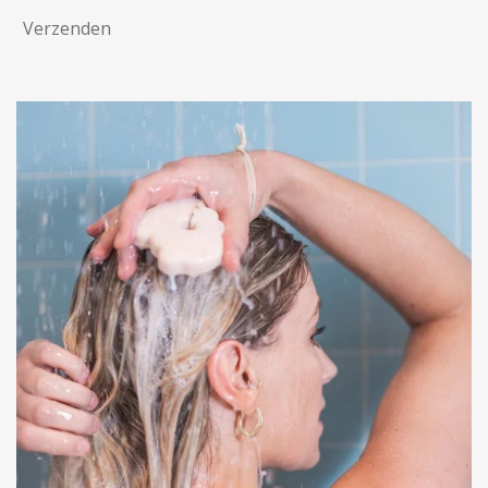
Verzenden