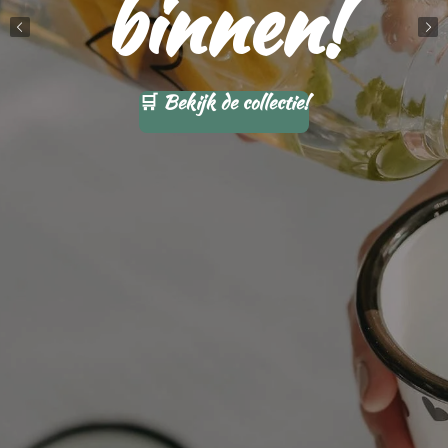
binnen!
🛒
Bekijk de collectie!