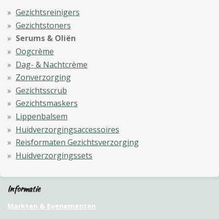
Gezichtsreinigers
Gezichtstoners
Serums & Oliën
Oogcrème
Dag- & Nachtcrème
Zonverzorging
Gezichtsscrub
Gezichtsmaskers
Lippenbalsem
Huidverzorgingsaccessoires
Reisformaten Gezichtsverzorging
Huidverzorgingssets
Informatie
Markten & Evenementen