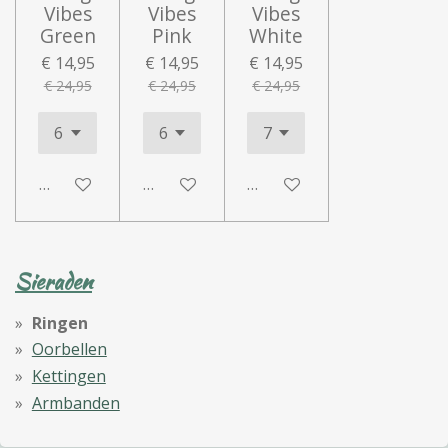
Vibes
Vibes
Vibes
Green
Pink
White
€ 14,95
€ 14,95
€ 14,95
€ 24,95
€ 24,95
€ 24,95
In winkelwagen
In winkelwagen
In winkelwagen
Sieraden
Ringen
Oorbellen
Kettingen
Armbanden