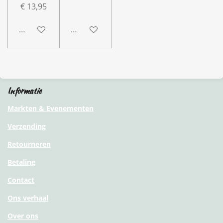
€ 13,95
In winkelwagen
In winkelwagen
Informatie
Markten & Evenementen
Verzending
Retourneren
Betaling
Contact
Ons verhaal
Over ons