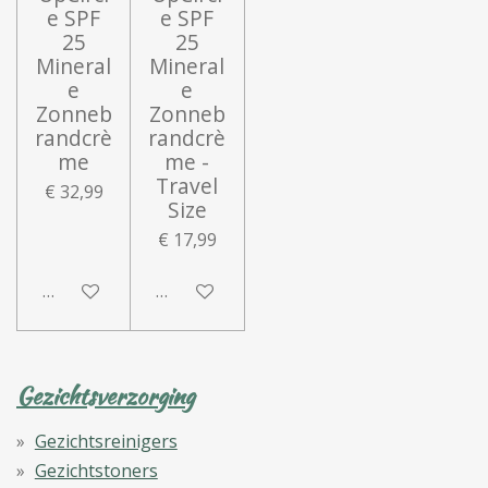
e SPF
e SPF
25
25
Mineral
Mineral
e
e
Zonneb
Zonneb
randcrè
randcrè
me
me -
Travel
€ 32,99
Size
€ 17,99
In winkelwagen
In winkelwagen
Gezichtsverzorging
Gezichtsreinigers
Gezichtstoners