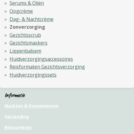
Serums & Oliën
Oogcrème
Dag- & Nachtcrème
Zonverzorging
Gezichtsscrub
Gezichtsmaskers
Lippenbalsem
Huidverzorgingsaccessoires
Reisformaten Gezichtsverzorging
Huidverzorgingssets
Informatie
Markten & Evenementen
Verzending
Retourneren