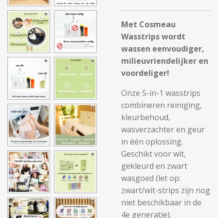
Met Cosmeau
Wasstrips wordt
wassen eenvoudiger,
milieuvriendelijker en
voordeliger!
Onze
5-in-1 wasstrips
combineren reiniging,
kleurbehoud,
wasverzachter en geur
in één oplossing.
Geschikt voor wit,
gekleurd en zwart
wasgoed (let op:
zwart/wit-strips zijn nog
niet beschikbaar in de
4e generatie).