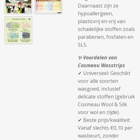
Daarnaast zijn ze
hypoallergeen,
plasticvrij en vrij van
schadelijke stoffen zoals
parabenen, fosfaten en
SLS.
✨
Voordelen van
Cosmeau Wasstrips
✔
Universeel:
Geschikt
voor alle soorten
wasgoed, inclusief
delicate stoffen (gebruik
Cosmeau Wool & Silk
voor wol en zijde).
✔
Beste prijs/kwaliteit:
Vanaf slechts
€0,10 per
wasbeurt
, zonder