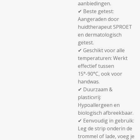
aanbiedingen.
✔
Beste getest:
Aangeraden door
huidtherapeut SPROET
en dermatologisch
getest.
✔
Geschikt voor alle
temperaturen:
Werkt
effectief tussen
15°-90°C
, ook voor
handwas.
✔
Duurzaam &
plasticvrij:
Hypoallergeen en
biologisch afbreekbaar.
✔
Eenvoudig in gebruik:
Leg de strip onderin de
trommel of lade, voeg je