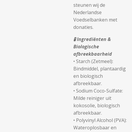
steunen wij de
Nederlandse
Voedselbanken
met
donaties.
🧪
Ingrediënten &
Biologische
afbreekbaarheid
• Starch (Zetmeel):
Bindmiddel, plantaardig
en biologisch
afbreekbaar.
•
Sodium Coco-Sulfate:
Milde reiniger uit
kokosolie, biologisch
afbreekbaar.
•
Polyvinyl Alcohol (PVA):
Wateroplosbaar en