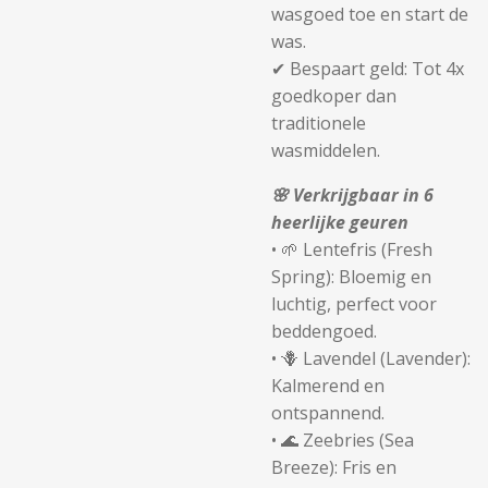
wasgoed toe en start de
was.
✔
Bespaart geld:
Tot
4x
goedkoper
dan
traditionele
wasmiddelen.
🌸
Verkrijgbaar in 6
heerlijke geuren
• 🌱
Lentefris (Fresh
Spring):
Bloemig en
luchtig, perfect voor
beddengoed.
• 🪻
Lavendel (Lavender):
Kalmerend en
ontspannend.
• 🌊
Zeebries (Sea
Breeze):
Fris en