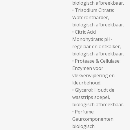
biologisch afbreekbaar.
•
Trisodium Citrate:
Waterontharder,
biologisch afbreekbaar.
•
Citric Acid
Monohydrate:
pH-
regelaar en ontkalker,
biologisch afbreekbaar.
•
Protease & Cellulase:
Enzymen voor
vlekverwijdering en
kleurbehoud.
•
Glycerol:
Houdt de
wasstrips soepel,
biologisch afbreekbaar.
•
Perfume:
Geurcomponenten,
biologisch