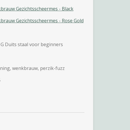
brauw Gezichtsscheermes - Black
brauw Gezichtsscheermes - Rose Gold
Duits staal voor beginners
ing, wenkbrauw, perzik-fuzz
5