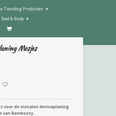
e Trending Producten
Bad & Body
aning Mesjes
kt voor de metalen dermaplaning
 van Bamboozy.