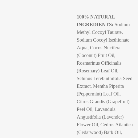
100% NATURAL
INGREDIENTS:
Sodium
Methyl Cocoyl Taurate,
Sodium Cocoyl Isethionate,
Aqua, Cocos Nucifera
(Coconut) Fruit Oil,
Rosmarinus Officinalis
(Rosemary) Leaf Oil,
Schinus Terebinthifolia Seed
Extract, Mentha Piperita
(Peppermint) Leaf Oil,
Citrus Grandis (Grapefruit)
Peel Oil, Lavandula
Angustifolia (Lavender)
Flower Oil, Cedrus Atlantica
(Cedarwood) Bark Oil,