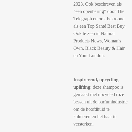
2023. Ook beschreven als
"een openbaring" door The
Telegraph en ook bekroond
als een Top Santé Best Buy.
Ook te zien in Natural
Products News, Woman's
Own, Black Beauty & Hair
en Your London.
Inspirerend, upcycling,
uplifting:
deze shampoo is
gemaakt met upcycled roze
bessen uit de parfumindustrie
om de hoofdhuid te
kalmeren en het haar te
versterken.