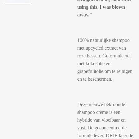
using this, I was blown
away."
100% natuurlijke shampoo
met upcycled extract van
roze bessen. Geformuleerd
met kokosolie en
grapefruitolie om te reinigen
en te beschermen.
Deze nieuwe bekroonde
shampoo crème is een
hybride van vloeibaar en
vast. De geconcentreerde
formule levert DRIE keer de