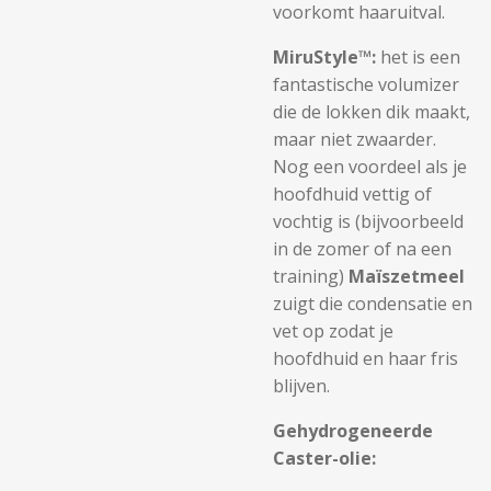
voorkomt haaruitval.
MiruStyle™:
het is een
fantastische volumizer
die de lokken dik maakt,
maar niet zwaarder.
Nog een voordeel als je
hoofdhuid vettig of
vochtig is (bijvoorbeeld
in de zomer of na een
training)
Maïszetmeel
zuigt die condensatie en
vet op zodat je
hoofdhuid en haar fris
blijven.
Gehydrogeneerde
Caster-olie: