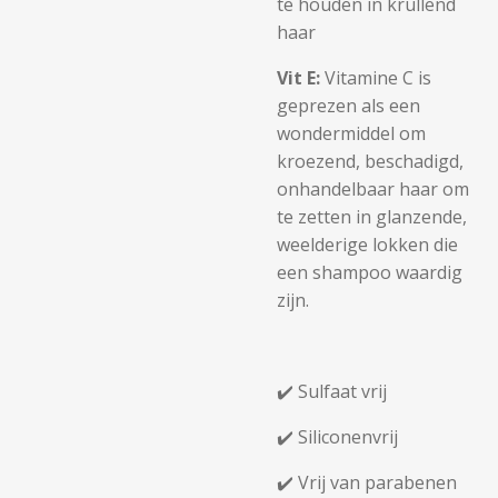
te houden in krullend
haar
Vit E:
Vitamine C is
geprezen als een
wondermiddel om
kroezend, beschadigd,
onhandelbaar haar om
te zetten in glanzende,
weelderige lokken die
een shampoo waardig
zijn.
✔️ Sulfaat vrij
✔️ Siliconenvrij
✔️ Vrij van parabenen