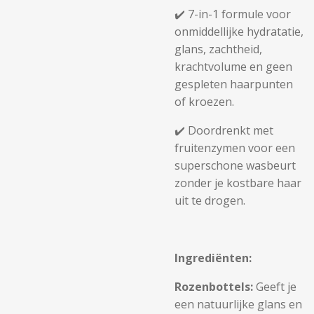
✔️ 7-in-1 formule voor
onmiddellijke hydratatie,
glans, zachtheid,
krachtvolume en geen
gespleten haarpunten
of kroezen.
✔️ Doordrenkt met
fruitenzymen voor een
superschone wasbeurt
zonder je kostbare haar
uit te drogen.
Ingrediënten:
Rozenbottels:
Geeft je
een natuurlijke glans en