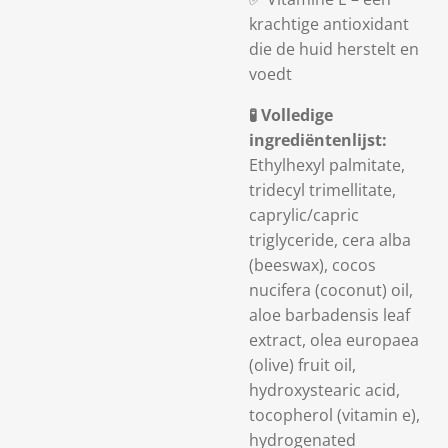
krachtige antioxidant
die de huid herstelt en
voedt
🧪
Volledige
ingrediëntenlijst:
Ethylhexyl palmitate,
tridecyl trimellitate,
caprylic/capric
triglyceride, cera alba
(beeswax), cocos
nucifera (coconut) oil,
aloe barbadensis leaf
extract, olea europaea
(olive) fruit oil,
hydroxystearic acid,
tocopherol (vitamin e),
hydrogenated