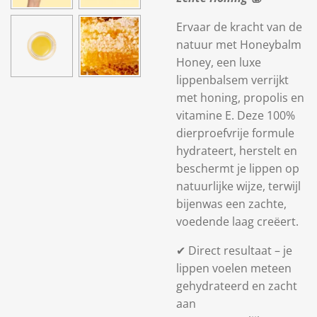
Ervaar de kracht van de
natuur met
Honeybalm
Honey
, een luxe
lippenbalsem verrijkt
met honing, propolis en
vitamine E
. Deze
100%
dierproefvrije
formule
hydrateert, herstelt en
beschermt je lippen op
natuurlijke wijze, terwijl
bijenwas een zachte,
voedende laag creëert.
✔
Direct resultaat
– je
lippen voelen meteen
gehydrateerd en zacht
aan