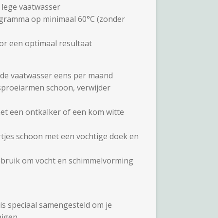
n lege vaatwasser
rogramma op minimaal 60°C (zonder
or een optimaal resultaat
in de vaatwasser eens per maand
sproeiarmen schoon, verwijder
et een ontkalker of een kom witte
tjes schoon met een vochtige doek en
ebruik om vocht en schimmelvorming
 is speciaal samengesteld om je
nigen.