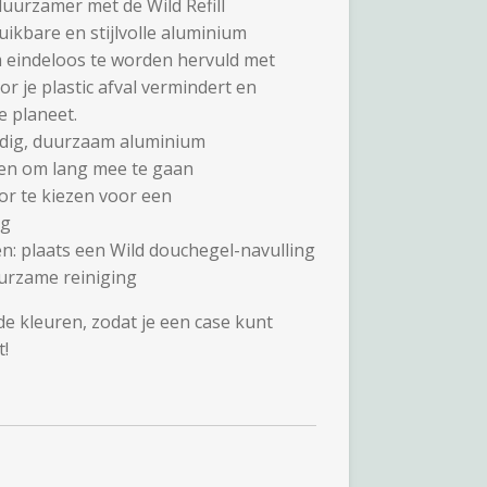
uurzamer met de Wild Refill
ikbare en stijlvolle aluminium
 eindeloos te worden hervuld met
or je plastic afval vermindert en
e planeet.
dig, duurzaam aluminium
en om lang mee te gaan
oor te kiezen voor een
ng
n: plaats een Wild douchegel-navulling
uurzame reiniging
de kleuren, zodat je een case kunt
t!