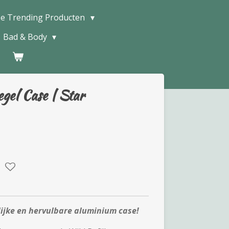
e Trending Producten
Bad & Body
gel Case | Star
lijke en hervulbare aluminium case!