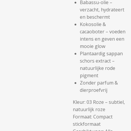
Babassu-olie –
verzacht, hydrateert
en beschermt
Kokosolie &
cacaoboter – voeden
intens en geven een
mooie glow
Plantaardig sappan
schors extract –
natuurlijke rode
pigment
Zonder parfum &
dierproefvrij
Kleur: 03 Roze – subtiel,
natuurlijk roze
Formaat: Compact
stickformaat