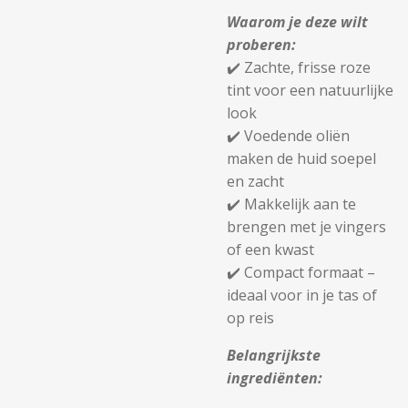
Waarom je deze wilt
proberen:
✔️ Zachte, frisse roze
tint voor een natuurlijke
look
✔️ Voedende oliën
maken de huid soepel
en zacht
✔️ Makkelijk aan te
brengen met je vingers
of een kwast
✔️ Compact formaat –
ideaal voor in je tas of
op reis
Belangrijkste
ingrediënten: