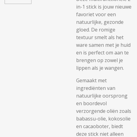
in-1 stick is jouw nieuwe
favoriet voor een
natuurlijke, gezonde
gloed. De romige
textuur smelt als het
ware samen met je huid
en is perfect om aan te
brengen op zowel je
lippen als je wangen.
Gemaakt met
ingrediënten van
natuurlijke oorsprong
en boordevol
verzorgende oliën zoals
babassu-olie, kokosolie
en cacaoboter, biedt
deze stick niet alleen