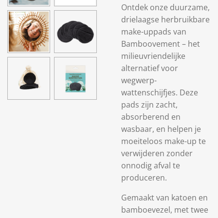
Ontdek onze duurzame,
drielaagse herbruikbare
make-uppads van
Bamboovement – het
milieuvriendelijke
alternatief voor
wegwerp-
wattenschijfjes. Deze
pads zijn zacht,
absorberend en
wasbaar, en helpen je
moeiteloos make-up te
verwijderen zonder
onnodig afval te
produceren.
Gemaakt van katoen en
bamboevezel, met twee