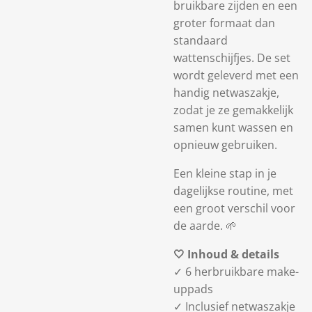
bruikbare zijden en een
groter formaat dan
standaard
wattenschijfjes. De set
wordt geleverd met een
handig netwaszakje,
zodat je ze gemakkelijk
samen kunt wassen en
opnieuw gebruiken.
Een kleine stap in je
dagelijkse routine, met
een groot verschil voor
de aarde. 🌱
🤍 Inhoud & details
✓ 6 herbruikbare make-
uppads
✓ Inclusief netwaszakje