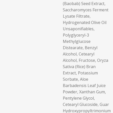
(Baobab) Seed Extract,
Saccharomyces Ferment
Lysate Filtrate,
Hydrogenated Olive Oil
Unsaponifiables,
Polyglyceryl-3
Methylglucose
Distearate, Benzyl
Alcohol, Cetearyl
Alcohol, Fructose, Oryza
Sativa (Rice) Bran
Extract, Potassium
Sorbate, Aloe
Barbadensis Leaf Juice
Powder, Xanthan Gum,
Pentylene Glycol,
Cetearyl Glucoside, Guar
Hydroxypropyltrimonium