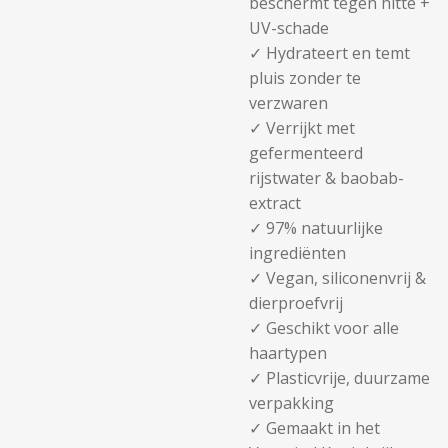
beschermt tegen hitte +
UV-schade
✓ Hydrateert en temt
pluis zonder te
verzwaren
✓ Verrijkt met
gefermenteerd
rijstwater & baobab-
extract
✓ 97% natuurlijke
ingrediënten
✓ Vegan, siliconenvrij &
dierproefvrij
✓ Geschikt voor alle
haartypen
✓ Plasticvrije, duurzame
verpakking
✓ Gemaakt in het