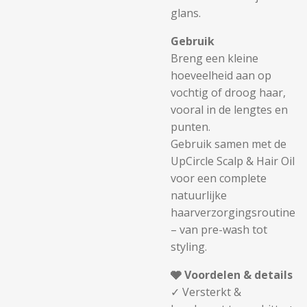
glans.
Gebruik
Breng een kleine
hoeveelheid aan op
vochtig of droog haar,
vooral in de lengtes en
punten.
Gebruik samen met de
UpCircle Scalp & Hair Oil
voor een complete
natuurlijke
haarverzorgingsroutine
– van pre-wash tot
styling.
🩶 Voordelen & details
✓ Versterkt &