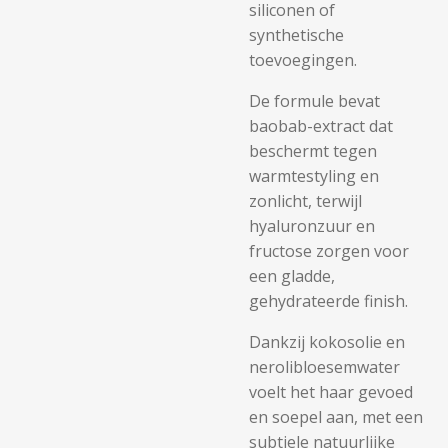
siliconen of
synthetische
toevoegingen.
De formule bevat
baobab-extract dat
beschermt tegen
warmtestyling en
zonlicht, terwijl
hyaluronzuur en
fructose zorgen voor
een gladde,
gehydrateerde finish.
Dankzij kokosolie en
nerolibloesemwater
voelt het haar gevoed
en soepel aan, met een
subtiele natuurlijke