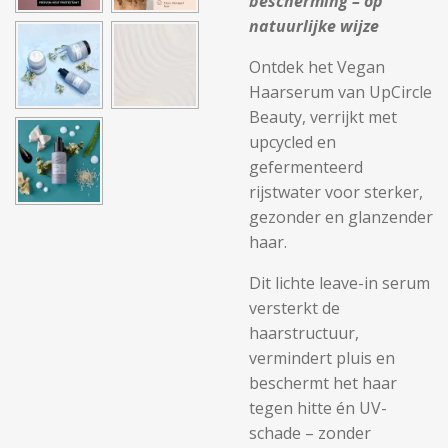
bescherming – op
natuurlijke wijze
Ontdek het Vegan
Haarserum van UpCircle
Beauty, verrijkt met
upcycled en
gefermenteerd
rijstwater voor sterker,
gezonder en glanzender
haar.
Dit lichte leave-in serum
versterkt de
haarstructuur,
vermindert pluis en
beschermt het haar
tegen hitte én UV-
schade – zonder