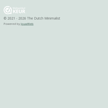
© 2021 - 2026 The Dutch Minimalist
Powered by
JouwWeb