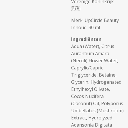
Verenigd Koninkrijk
🇬🇧
Merk: UpCircle Beauty
Inhoud: 30 ml
Ingrediënten
Aqua (Water), Citrus
Aurantium Amara
(Neroli) Flower Water,
Caprylic/Capric
Triglyceride, Betaine,
Glycerin, Hydrogenated
Ethylhexyl Olivate,
Cocos Nucifera
(Coconut) Oil, Polyporus
Umbellatus (Mushroom)
Extract, Hydrolyzed
Adansonia Digitata