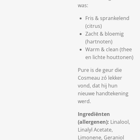
was:
Fris & sprankelend
(citrus)
Zacht & bloemig
(hartnoten)
Warm & clean (thee
en lichte houttonen)
Pure is de geur die
Cosmeau zó lekker
vond, dat hij hun
nieuwe handtekening
werd.
Ingrediënten
(allergenen):
Linalool,
Linalyl Acetate,
Limonene, Geraniol