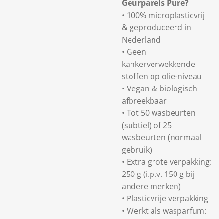
Geurparels Pure?
•
100% microplasticvrij
& geproduceerd in
Nederland
• Geen
kankerverwekkende
stoffen op olie-niveau
• Vegan & biologisch
afbreekbaar
• Tot 50 wasbeurten
(subtiel) of 25
wasbeurten (normaal
gebruik)
• Extra grote verpakking:
250 g (i.p.v. 150 g bij
andere merken)
• Plasticvrije verpakking
• Werkt als wasparfum: