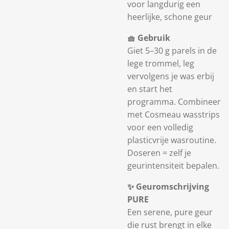
voor langdurig een
heerlijke, schone geur
🧺 Gebruik
Giet 5–30 g parels in de
lege trommel, leg
vervolgens je was erbij
en start het
programma. Combineer
met Cosmeau wasstrips
voor een volledig
plasticvrije wasroutine.
Doseren = zelf je
geurintensiteit bepalen.
✨ Geuromschrijving
PURE
Een serene, pure geur
die rust brengt in elke