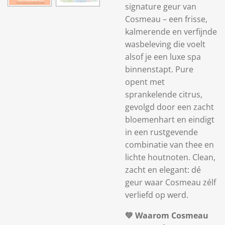
signature geur van
Cosmeau – een frisse,
kalmerende en verfijnde
wasbeleving die voelt
alsof je een luxe spa
binnenstapt. Pure
opent met
sprankelende citrus,
gevolgd door een zacht
bloemenhart en eindigt
in een rustgevende
combinatie van thee en
lichte houtnoten. Clean,
zacht en elegant: dé
geur waar Cosmeau zélf
verliefd op werd.
💚 Waarom Cosmeau