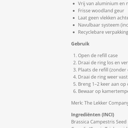
Vrij van aluminium en 
Frisse woodland geur
Laat geen vlekken acht
Navulbaar systeem (incl.
Recyclebare verpakkin
Gebruik
Open de refill case
Draai de ring los en ve
Plaats de refill (zonder
Draai de ring weer vast
Breng 1–2 keer aan op 
Bewaar op kamertemp
Merk:
The Lekker Compan
Ingrediënten (INCI)
Brassica Campestris Seed O