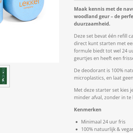
Maak kennis met de navu
woodland geur – de perf
duurzaamheid.
Deze set bevat één refill c
direct kunt starten met e
formule biedt tot wel 24
geurtjes en heeft een friss
De deodorant is 100% natu
microplastics, en laat geen
Met deze starter set kies
minder afval, zonder in te
Kenmerken
Minimaal 24 uur fris
100% natuurlijk & vega