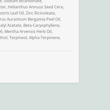
de, Sodium Bicarbonate,
ter, Helianthus Annuus Seed Cera,
estris Leaf Oil, Zinc Ricinoleate,
rus Aurantium Bergamia Peel Oil,
alyl Acetate, Beta-Caryophyllene,
l, Mentha Arvensis Herb Oil,
thol, Terpineol, Alpha-Terpinene,