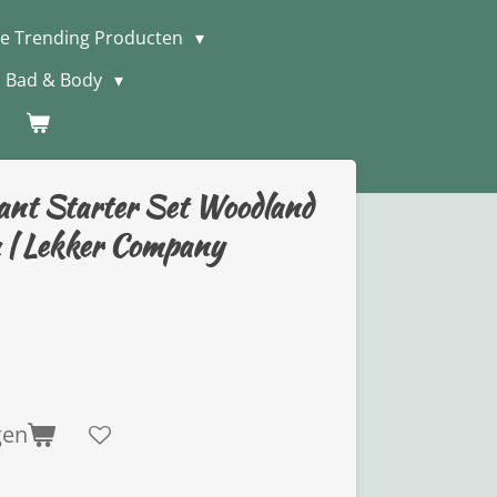
e Trending Producten
Bad & Body
ant Starter Set Woodland
n | Lekker Company
gen