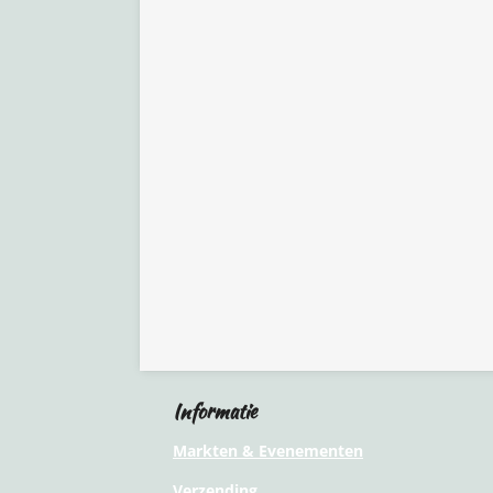
Informatie
Markten & Evenementen
Verzending