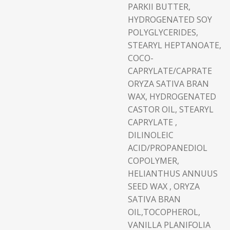
PARKII BUTTER,
HYDROGENATED SOY
POLYGLYCERIDES,
STEARYL HEPTANOATE,
COCO-
CAPRYLATE/CAPRATE
ORYZA SATIVA BRAN
WAX, HYDROGENATED
CASTOR OIL, STEARYL
CAPRYLATE ,
DILINOLEIC
ACID/PROPANEDIOL
COPOLYMER,
HELIANTHUS ANNUUS
SEED WAX , ORYZA
SATIVA BRAN
OIL,TOCOPHEROL,
VANILLA PLANIFOLIA