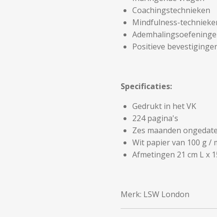
Coachingstechnieken
Mindfulness-technieke
Ademhalingsoefening
Positieve bevestiginge
Specificaties:
Gedrukt in het VK
224 pagina's
Zes maanden ongedat
Wit papier van 100 g /
Afmetingen 21 cm L x 1
Merk: LSW London