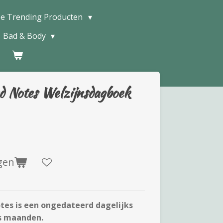
e Trending Producten
Bad & Body
 Notes Welzijnsdagboek
gen
tes is een ongedateerd dagelijks
s maanden.