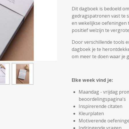
Dit dagboek is bedoeld om
gedragspatronen vast te s
en wekelijkse oefeningen
positief welzijn te vergro
Door verschillende tools e
dagboek je te herontdekken
om meer te doen waar je g
Elke week vind je:
Maandag - vrijdag pro
beoordelingspagina's
Inspirerende citaten
Kleurplaten
Motiverende oefening
Indringende vragen