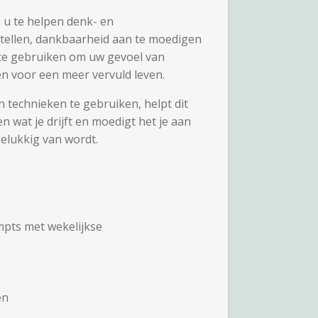
 u te helpen denk- en
tellen, dankbaarheid aan te moedigen
 te gebruiken om uw gevoel van
ten voor een meer vervuld leven.
n technieken te gebruiken, helpt dit
 wat je drijft en moedigt het je aan
elukkig van wordt.
mpts met wekelijkse
en