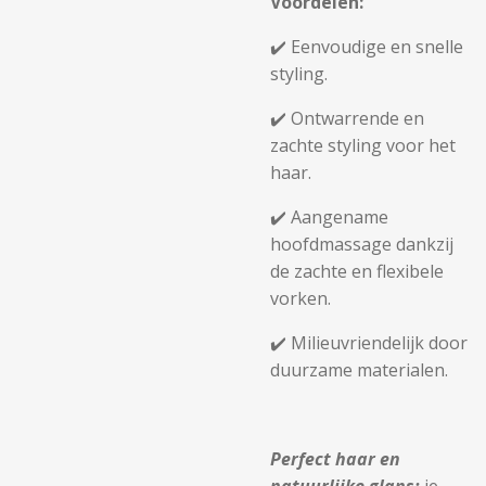
Voordelen:
✔️ Eenvoudige en snelle
styling.
✔️ Ontwarrende en
zachte styling voor het
haar.
✔️ Aangename
hoofdmassage dankzij
de zachte en flexibele
vorken.
✔️ Milieuvriendelijk door
duurzame materialen.
Perfect haar en