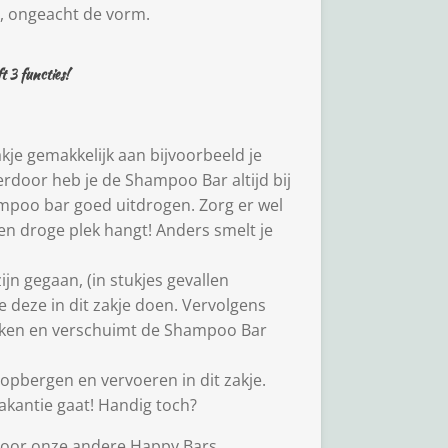
, ongeacht de vorm.
t 3 functies!
akje gemakkelijk aan bijvoorbeeld je
door heb je de Shampoo Bar altijd bij
mpoo bar goed uitdrogen. Zorg er wel
en droge plek hangt! Anders smelt je
jn gegaan, (in stukjes gevallen
e deze in dit zakje doen. Vervolgens
maken en verschuimt de Shampoo Bar
k opbergen en vervoeren in dit zakje.
vakantie gaat! Handig toch?
 voor onze andere Happy Bars