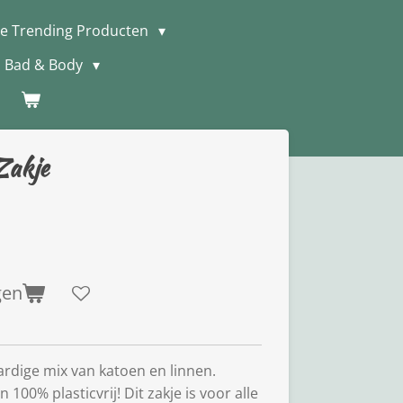
e Trending Producten
Bad & Body
Zakje
gen
dige mix van katoen en linnen.
 100% plasticvrij! Dit zakje is voor alle