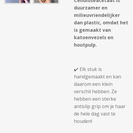
Celluloseacetaat is
duurzamer en
milieuvriendelijker
dan plastic, omdat het
is gemaakt van
katoenvezels en
houtpulp.
✔️ Elk stuk is
handgemaakt en kan
daarom een ​​klein
verschil hebben. Ze
hebben een sterke
antislip grip om je haar
de hele dag vast te
houden!