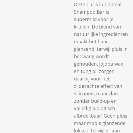
Deze Curls in Control
Shampoo Bar is
supermild voor je
krullen. De blend van
natuurlijke ingrediënten
maakt het haar
glanzend, terwijl pluis in
bedwang wordt
gehouden. Jojoba wax
en tung oil zorgen
daarbij voor het
zijdezachte effect van
siliconen, maar dan
zonder build-up en
volledig biologisch
afbreekbaar! Geen pluis
maar mooie glanzende
lokken, terwijl er aan