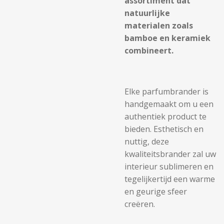
assortiment dat
natuurlijke
materialen zoals
bamboe en keramiek
combineert.
Elke parfumbrander is
handgemaakt om u een
authentiek product te
bieden. Esthetisch en
nuttig, deze
kwaliteitsbrander zal uw
interieur sublimeren en
tegelijkertijd een warme
en geurige sfeer
creëren.